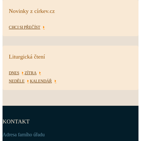
Novinky z církev.cz
CHCI SI PŘEČÍST
Liturgická čtení
DNES
ZÍTRA
NEDĚLE
KALENDÁŘ
KONTAKT
Adresa farního úřadu