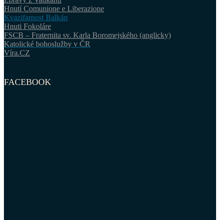
Hnutí Comunione e Liberazione
Kvazifarnost Balkán
Hnuti Fokoláre
FSCB – Fraternita sv. Karla Boromejského (anglicky)
Katolické bohoslužby v ČR
Víra.CZ
FACEBOOK