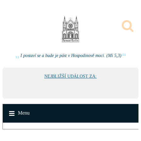
I postaví se a bude je pást v Hospodinově moci. (Mi 5,3)
NEJBLIŽŠÍ UDÁLOST ZA:
Menu