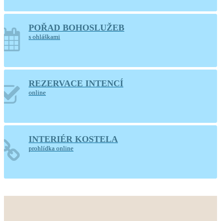
POŘAD BOHOSLUŽEB
s ohláškami
REZERVACE INTENCÍ
online
INTERIÉR KOSTELA
prohlídka online