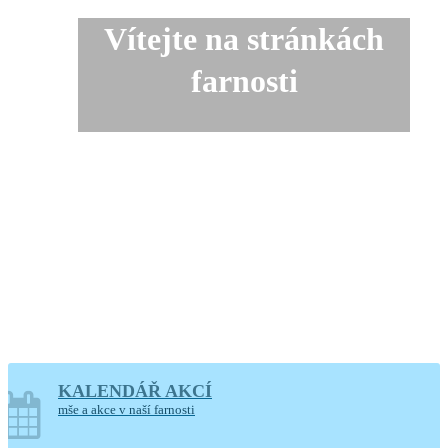
Vítejte na stránkách
farnosti
KALENDÁŘ AKCÍ
mše a akce v naší farnosti