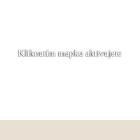
Kliknutím mapku aktivujete