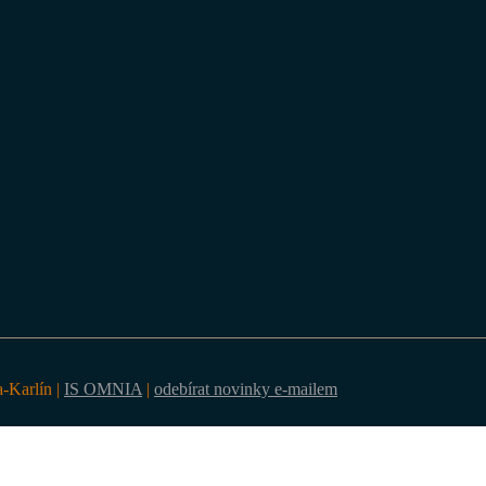
a-Karlín |
IS OMNIA
|
odebírat novinky e-mailem