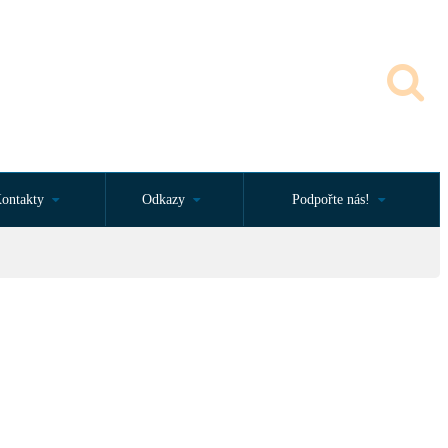
ontakty
Odkazy
Podpořte nás!