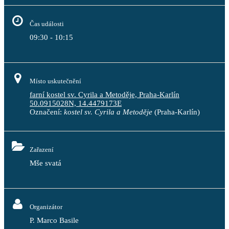
Čas události
09:30 - 10:15
Místo uskutečnění
farní kostel sv. Cyrila a Metoděje, Praha-Karlín
50.0915028N, 14.4479173E
Označení:
kostel sv. Cyrila a Metoděje
(Praha-Karlín)
Zařazení
Mše svatá
Organizátor
P. Marco Basile