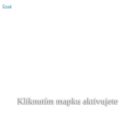
Úvod
Kliknutím mapku aktivujete