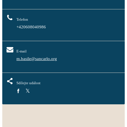
Telefon
+420608040986
E-mail
m.basile@sancarlo.org
Sdílejte událost