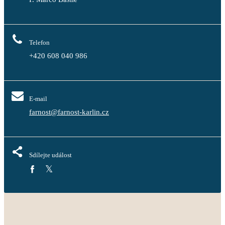
Telefon
+420 608 040 986
E-mail
farnost@farnost-karlin.cz
Sdílejte událost