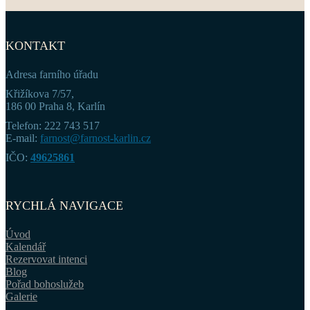
KONTAKT
Adresa farního úřadu
Křižíkova 7/57,
186 00 Praha 8, Karlín
Telefon: 222 743 517
E-mail:
farnost@farnost-karlin.cz
IČO:
49625861
RYCHLÁ NAVIGACE
Úvod
Kalendář
Rezervovat intenci
Blog
Pořad bohoslužeb
Galerie