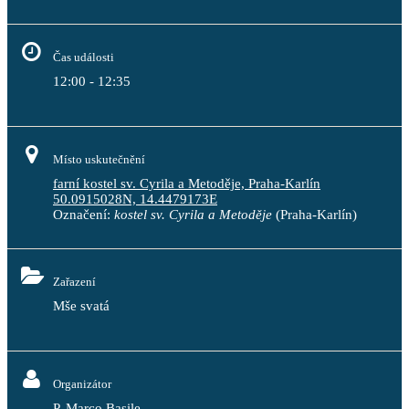
Čas události
12:00 - 12:35
Místo uskutečnění
farní kostel sv. Cyrila a Metoděje, Praha-Karlín
50.0915028N, 14.4479173E
Označení:
kostel sv. Cyrila a Metoděje
(Praha-Karlín)
Zařazení
Mše svatá
Organizátor
P. Marco Basile