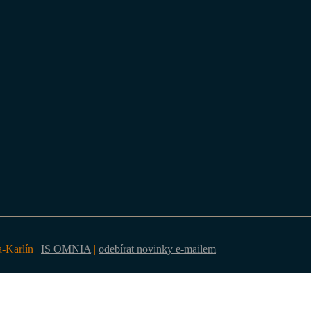
a-Karlín |
IS OMNIA
|
odebírat novinky e-mailem