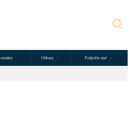
ontakty
Odkazy
Podpořte nás!