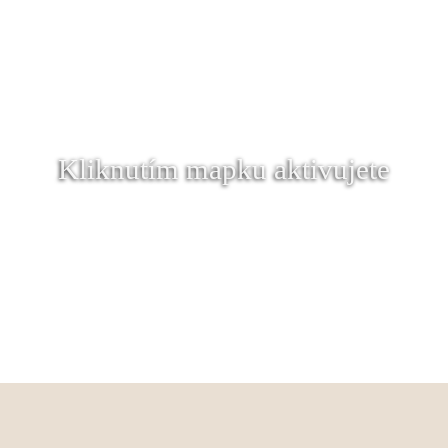
Kliknutím mapku aktivujete