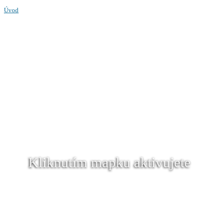
Úvod
Kliknutím mapku aktivujete