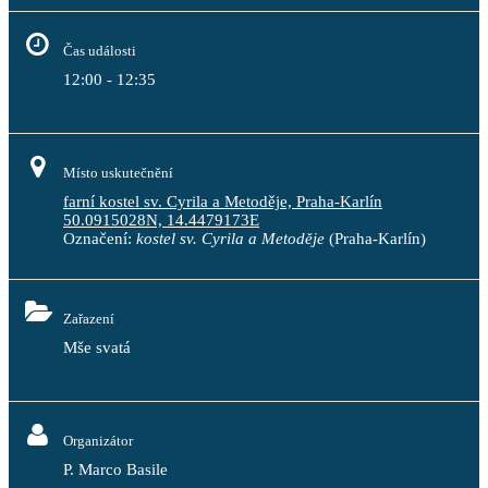
Čas události
12:00 - 12:35
Místo uskutečnění
farní kostel sv. Cyrila a Metoděje, Praha-Karlín
50.0915028N, 14.4479173E
Označení:
kostel sv. Cyrila a Metoděje
(Praha-Karlín)
Zařazení
Mše svatá
Organizátor
P. Marco Basile