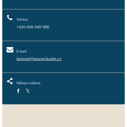
Telefon
+420 608 040 986
E-mail
farnost@farnost-karlin.cz
Sdílejte událost