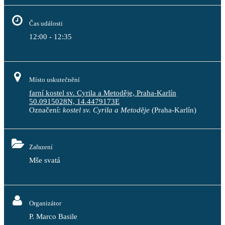
Čas události
12:00 - 12:35
Místo uskutečnění
farní kostel sv. Cyrila a Metoděje, Praha-Karlín
50.0915028N, 14.4479173E
Označení:
kostel sv. Cyrila a Metoděje
(Praha-Karlín)
Zařazení
Mše svatá
Organizátor
P. Marco Basile