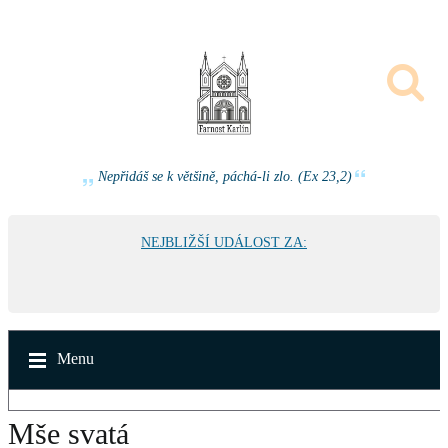
Nepřidáš se k většině, páchá-li zlo. (Ex 23,2)
NEJBLIŽŠÍ UDÁLOST ZA:
Menu
Mše svatá