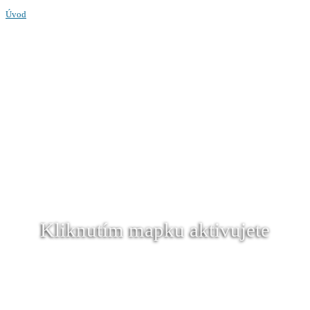
Úvod
Kliknutím mapku aktivujete