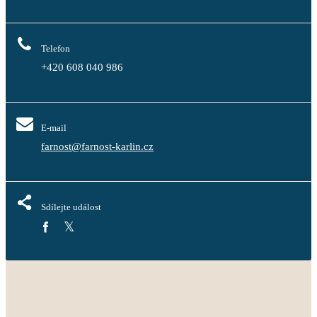
Telefon
+420 608 040 986
E-mail
farnost@farnost-karlin.cz
Sdílejte událost