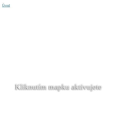
Úvod
Kliknutím mapku aktivujete