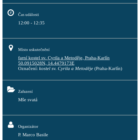
Čas události
12:00 - 12:35
Místo uskutečnění
farní kostel sv. Cyrila a Metoděje, Praha-Karlín
50.0915028N, 14.4479173E
Označení:
kostel sv. Cyrila a Metoděje
(Praha-Karlín)
Zařazení
Mše svatá
Organizátor
P. Marco Basile