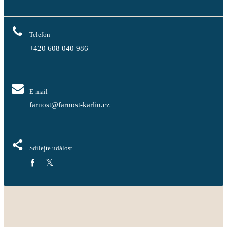
Telefon
+420 608 040 986
E-mail
farnost@farnost-karlin.cz
Sdílejte událost