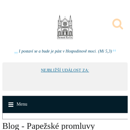
I postaví se a bude je pást v Hospodinově moci. (Mi 5,3)
NEJBLIŽŠÍ UDÁLOST ZA:
Menu
Blog - Papežské promluvy