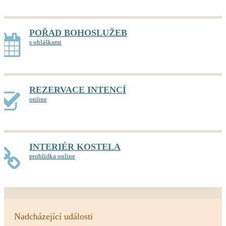
POŘAD BOHOSLUŽEB
s ohláškami
REZERVACE INTENCÍ
online
INTERIÉR KOSTELA
prohlídka online
Nadcházející události