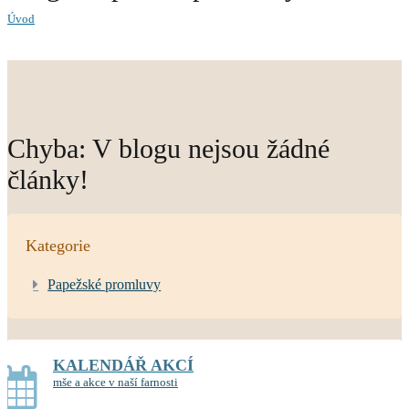
Úvod
Chyba: V blogu nejsou žádné
články!
Kategorie
Papežské promluvy
KALENDÁŘ AKCÍ
mše a akce v naší farnosti