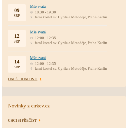
Mše svatá
09
18:30 - 19:30
SRP
farní kostel sv. Cyrila a Metoděje, Praha-Karlín
Mše svatá
12
12:00 - 12:35
SRP
farní kostel sv. Cyrila a Metoděje, Praha-Karlín
Mše svatá
14
12:00 - 12:35
SRP
farní kostel sv. Cyrila a Metoděje, Praha-Karlín
DALŠÍ UDÁLOSTI
Novinky z církev.cz
CHCI SI PŘEČÍST